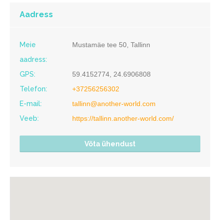
Aadress
Meie
Mustamäe tee 50, Tallinn
aadress:
GPS:
59.4152774, 24.6906808
Telefon:
+37256256302
E-mail:
tallinn@another-world.com
Veeb:
https://tallinn.another-world.com/
Võta ühendust