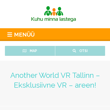
MENÜÜ
MAP
OTSI
Another World VR Tallinn –
Eksklusiivne VR – areen!