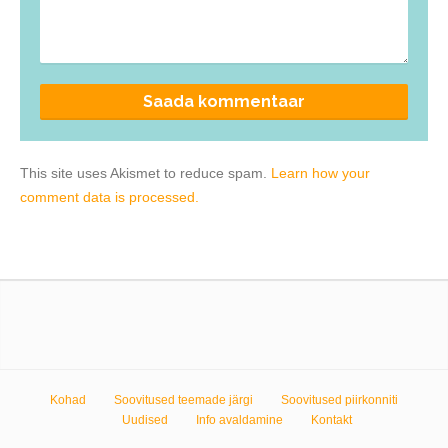
This site uses Akismet to reduce spam.
Learn how your
comment data is processed.
Kohad
Soovitused teemade järgi
Soovitused piirkonniti
Uudised
Info avaldamine
Kontakt