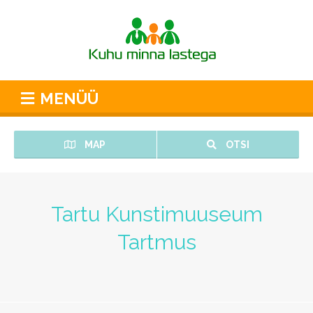
MENÜÜ
MAP
OTSI
Tartu Kunstimuuseum
Tartmus