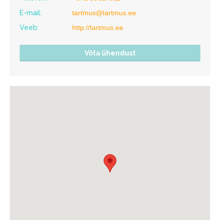
E-mail:
tartmus@tartmus.ee
Veeb:
http://tartmus.ee
Võta ühendust