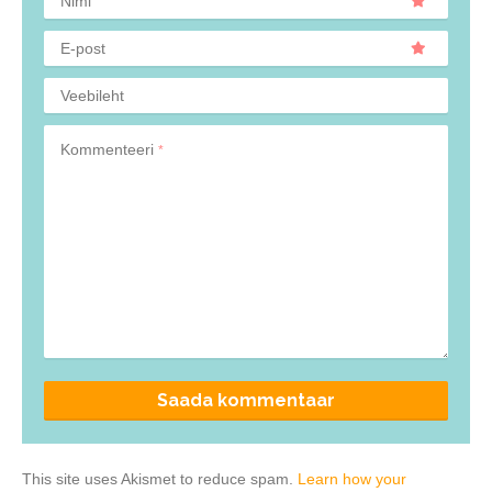
Nimi
E-post
Veebileht
Kommenteeri
*
This site uses Akismet to reduce spam.
Learn how your